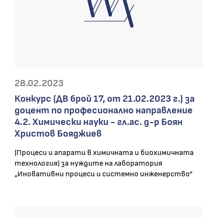
28.02.2023
Конкурс (ДВ брой 17, от 21.02.2023 г.) за
доцент по професионално направление
4.2. Химически науки - гл.ас. д-р Боян
Христов Бояджиев
(Процеси и апарати в химичната и биохимичната
технология) за нуждите на лаборатория
„Иновативни процеси и системно инженерство“