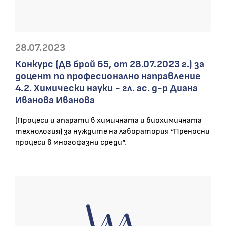
28.07.2023
Конкурс (ДВ брой 65, от 28.07.2023 г.) за
доцент по професионално направление
4.2. Химически науки - гл. ас. д-р Диана
Иванова Иванова
(Процеси и апарати в химичната и биохимичната
технология) за нуждите на лаборатория “Преносни
процеси в многофазни среди“.