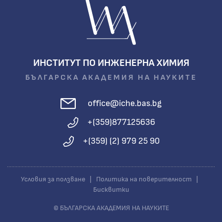
ИНСТИТУТ ПО ИНЖЕНЕРНА ХИМИЯ
БЪЛГАРСКА АКАДЕМИЯ НА НАУКИТЕ
office@iche.bas.bg
+(359)877125636
+(359) (2) 979 25 90
Условия за ползване
|
Политика на поверителност
|
Бисквитки
© БЪЛГАРСКА АКАДЕМИЯ НА НАУКИТЕ