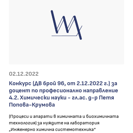
02.12.2022
Конкурс (ДВ брой 96, от 2.12.2022 г.) за
доцент по професионално направление
4.2. Химически науки - гл.ас. д-р Петя
Попова-Крумова
(Процеси и апарати в химичната и биохимичната
технология) за нуждите на лаборатория
„Инженерно химична системотехника“