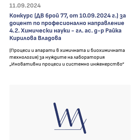
11.09.2024
Конкурс (ДВ брой 77, от 10.09.2024 г.) за
доцент по професионално направление
4.2. Химически науки - гл. ас. д-р Райка
Кирилова Владова
(Процеси и апарати в химичната и биохимичната
технология) за нуждите на лаборатория
„Иновативни процеси и системно инженерство“