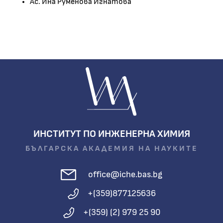
Ас. Ина Руменова Игнатова
ИНСТИТУТ ПО ИНЖЕНЕРНА ХИМИЯ
БЪЛГАРСКА АКАДЕМИЯ НА НАУКИТЕ
office@iche.bas.bg
+(359)877125636
+(359) (2) 979 25 90