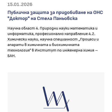
15.01.2026
Публична защита за придобиване на ОНС
"Доктор" на Стела Паньовска
Научна област 4. Природни науки математика и
информатика, професионално направление 4.2.
Химически науки, научна специалност „Процеси и
апарати в химичната и биохимичната
технология" в Институт по инженерна химия –
БАН.