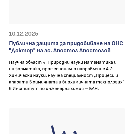
10.12.2025
Публична защита за придобиване на ОНС
"Доктор" на ас. Апостол Апостолов
Научна област 4. Природни науки математика и
информатика, професионално направление 4.2.
Химически науки, научна специалност „Процеси и
апарати в химичната и биохимичната технология"
в Институт по инженерна химия – БАН.