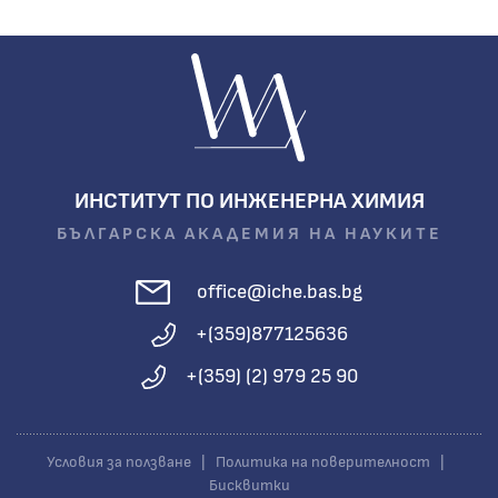
ИНСТИТУТ ПО ИНЖЕНЕРНА ХИМИЯ
БЪЛГАРСКА АКАДЕМИЯ НА НАУКИТЕ
office@iche.bas.bg
+(359)877125636
+(359) (2) 979 25 90
Условия за ползване
|
Политика на поверителност
|
Бисквитки