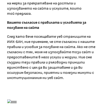
на мерки за прекратяване на достъпа и
използването на сайта и услугите, които
той предлага.
Вашето съгласие с правилата и условията за
ползване на сайта
След като вече посещавате уеб страниците на
ИИХ-БАН, ние приемаме, че сте съгласни с нашите
правила и условия за ползване на сайта. Ако не сте
съгласни с тях, моля не използвайте този сайт и
предоставените в него услуги и модули. Ние сме
създали тези правила и ръководни принципи
единствено с цел да Ви защитаваме и да Ви
осигурим безопасни, приятни и полезни минути с
институционалния ни уеб сайт.