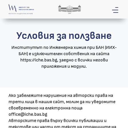
Условия за ползване
Институтът по Инженерна химия при БАН (ИИХ-
БАН) е изключителен собственик на сайта
https://iche.bas.bg, заедно с всички негови
приложения и модули.
Ако забележите нарушение на авторски права на
трети лица в нашия сайт, молим да ни уведомите
своевременно на електронна поща
office@iche.bas.bg
Авторските права върху всички публикации и
текстове или части от текст на страниците на