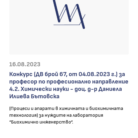
16.08.2023
Конкурс (ДВ брой 67, от 04.08.2023 г.) за
професор по професионално направление
4.2. Химически науки - доц. д-р Даниела
Илиева Бътовска
(Процеси и апарати в химичната и биохимичната
технология) за нуждите на лаборатория
“Биохимично инженерство“.