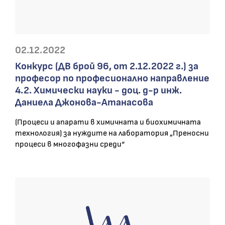
02.12.2022
Конкурс (ДВ брой 96, от 2.12.2022 г.) за
професор по професионално направление
4.2. Химически науки - доц. д-р инж.
Даниела Джонова-Атанасова
(Процеси и апарати в химичната и биохимичната
технология) за нуждите на лаборатория „Преносни
процеси в многофазни среди“