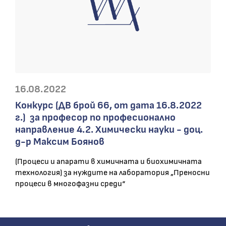
16.08.2022
Конкурс (ДВ брой 66, от дата 16.8.2022
г.) за професор по професионално
направление 4.2. Химически науки - доц.
д-р Максим Боянов
(Процеси и апарати в химичната и биохимичната
технология) за нуждите на лаборатория „Преносни
процеси в многофазни среди“