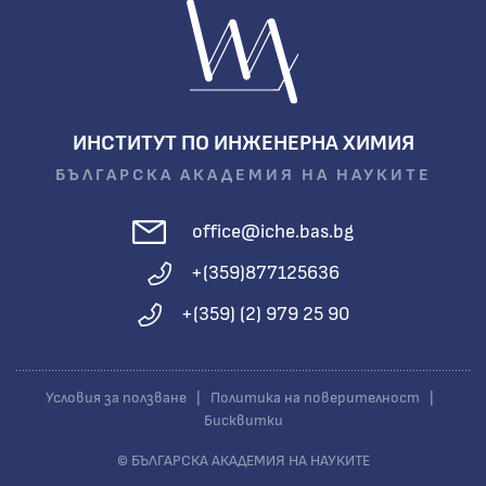
ИНСТИТУТ ПО ИНЖЕНЕРНА ХИМИЯ
БЪЛГАРСКА АКАДЕМИЯ НА НАУКИТЕ
office@iche.bas.bg
+(359)877125636
+(359) (2) 979 25 90
Условия за ползване
|
Политика на поверителност
|
Бисквитки
© БЪЛГАРСКА АКАДЕМИЯ НА НАУКИТЕ