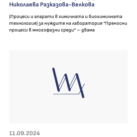
Николаева Разказова-Велкова
(Процеси и апарати в химичната и биохимичната
технология) за нуждите на лаборатория “Преносни
процеси в многофазни среди“ – двама
11.09.2024