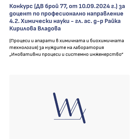
Конкурс (ДВ брой 77, от 10.09.2024 г.) за
доцент по професионално направление
4.2. Химически науки - гл. ас. д-р Райка
Кирилова Владова
(Процеси и апарати в химичната и биохимичната
технология) за нуждите на лаборатория
„Иновативни процеси и системно инженерство“