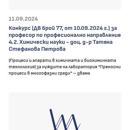
11.09.2024
Конкурс (ДВ брой 77, от 10.09.2024 г.) за
професор по професионално направление
4.2. Химически науки - доц. д-р Татяна
Стефанова Петрова
(Процеси и апарати в химичната и биохимичната
технология) за нуждите на лаборатория “Преносни
процеси в многофазни среди“ – двама