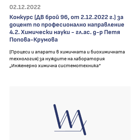
02.12.2022
Конкурс (ДВ брой 96, от 2.12.2022 г.) за
доцент по професионално направление
4.2. Химически науки - гл.ас. д-р Петя
Попова-Крумова
(Процеси и апарати в химичната и биохимичната
технология) за нуждите на лаборатория
„Инженерно химична системотехника“