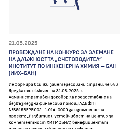
21.05.2025
ПРОВЕЖДАНЕ НА КОНКУРС ЗА ЗАЕМАНЕ
НА ДЛЪЖНОСТТА „СЧЕТОВОДИТЕЛ“
ИНСТИТУТ ПО ИНЖЕНЕРНА ХИМИЯ – БАН
(ИИХ-БАН)
Информира всички заинтересовани страни, че във
връзка със сключен на 31.03.2025 г.
Административен договор за предоставяне на
безвъзмездна финансова помощ (АДБФП)
№BG16RFPR002- 1.014-0009 за изпълнение на
проект: „Развитие и устойчивост на Център за
компетентност ХИТМОБИЛ“, бенефициентът
търси да назначи експерт на длъжност –