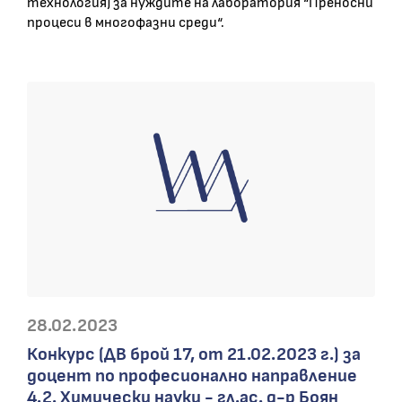
технология) за нуждите на лаборатория “Преносни
процеси в многофазни среди“.
28.02.2023
Конкурс (ДВ брой 17, от 21.02.2023 г.) за
доцент по професионално направление
4.2. Химически науки - гл.ас. д-р Боян