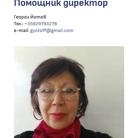
Помощник директор
Георги Йотов
Тел.:
+35929793278
e-mail:
gyotoff@gmail.com