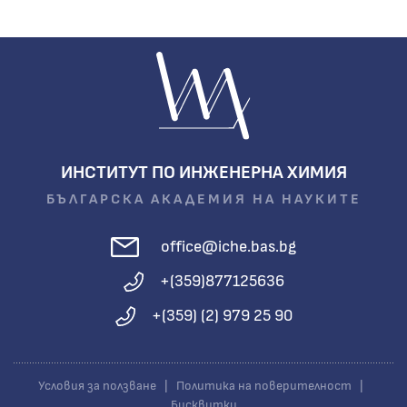
ИНСТИТУТ ПО ИНЖЕНЕРНА ХИМИЯ
БЪЛГАРСКА АКАДЕМИЯ НА НАУКИТЕ
office@iche.bas.bg
+(359)877125636
+(359) (2) 979 25 90
Условия за ползване
|
Политика на поверителност
|
Бисквитки