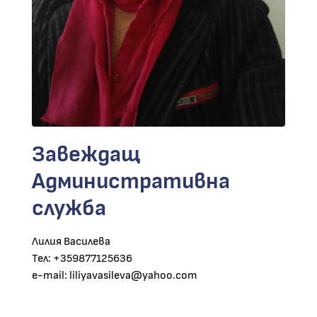
Завеждащ
Административна
служба
Лилия Василева
Тел: +359877125636
e-mail: liliyavasileva@yahoo.com