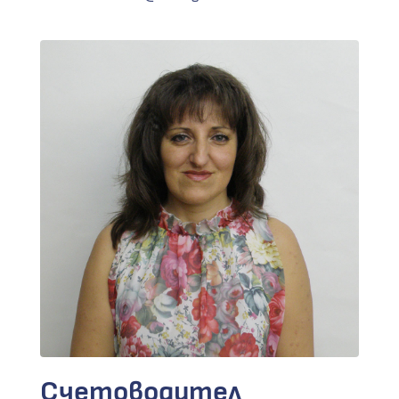
Счетоводител