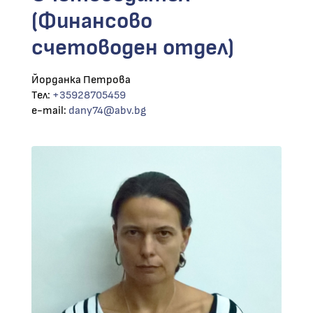
(Финансово
счетоводен отдел)
Йорданка Петрова
Тел:
+35928705459
e-mail:
dany74@abv.bg