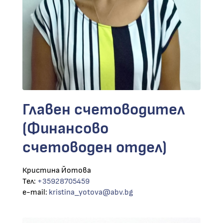
Главен счетоводител
(Финансово
счетоводен отдел)
Кристина Йотова
Тел:
+35928705459
e-mail:
kristina_yotova@abv.bg