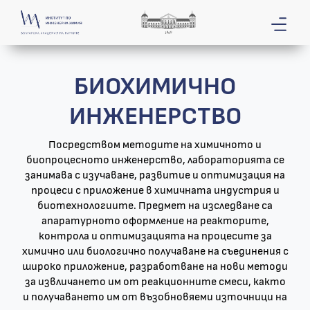
БИОХИМИЧНО
ИНЖЕНЕРСТВО
Посредством методите на химичното и
биопроцесното инженерство, лабораторията се
занимава с изучаване, развитие и оптимизация на
процеси с приложение в химичната индустрия и
биотехнологиите. Предмет на изследване са
апаратурното оформление на реакторите,
контрола и оптимизацията на процесите за
химично или биологично получаване на съединения с
широко приложение, разработване на нови методи
за извличането им от реакционните смеси, както
и получаването им от възобновяеми източници на