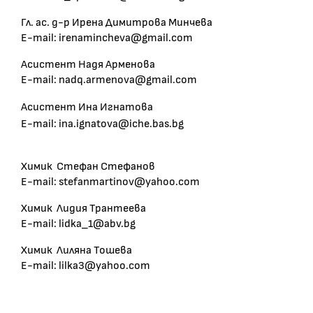
Гл. ас. д-р Ирена Димитрова Минчева
E-mail: irenamincheva@gmail.com
Асистент Надя Арменова
E-mail: nadq.armenova@gmail.com
Асистент Ина Игнатова
E-mail: ina.ignatova@iche.bas.bg
Химик Стефан Стефанов
E-mail: stefanmartinov@yahoo.com
Химик Лидия Трантеева
E-mail: lidka_1@abv.bg
Химик Лиляна Тошева
E-mail: lilka3@yahoo.com