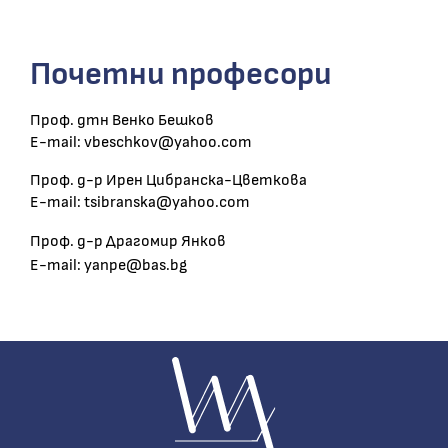
Почетни професори
Проф. дтн Венко Бешков
E-mail: vbeschkov@yahoo.com
Проф. д-р Ирен Цибранска-Цветкова
E-mail: tsibranska@yahoo.com
Проф. д-р Драгомир Янков
E-mail: yanpe@bas.bg