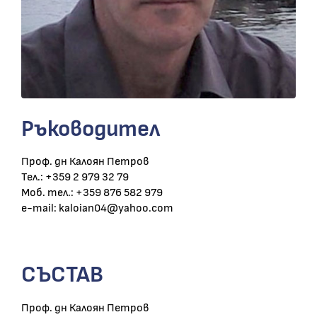
Ръководител
Проф. дн Калоян Петров
Teл.: +359 2 979 32 79
Моб. тел.: +359 876 582 979
e-mail: kaloian04@yahoo.com
СЪСТАВ
Проф. дн Калоян Петров